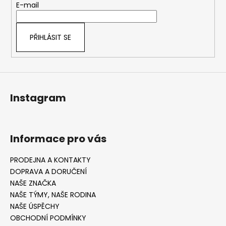
t
E-mail
í
PŘIHLÁSIT SE
Instagram
Informace pro vás
PRODEJNA A KONTAKTY
DOPRAVA A DORUČENÍ
NAŠE ZNAČKA
NAŠE TÝMY, NAŠE RODINA
NAŠE ÚSPĚCHY
OBCHODNÍ PODMÍNKY