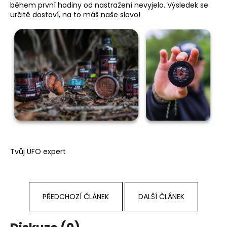
během první hodiny od nastražení nevyjelo. Výsledek se
určitě dostaví, na to máš naše slovo!
Tvůj UFO expert
PŘEDCHOZÍ ČLÁNEK
DALŠÍ ČLÁNEK