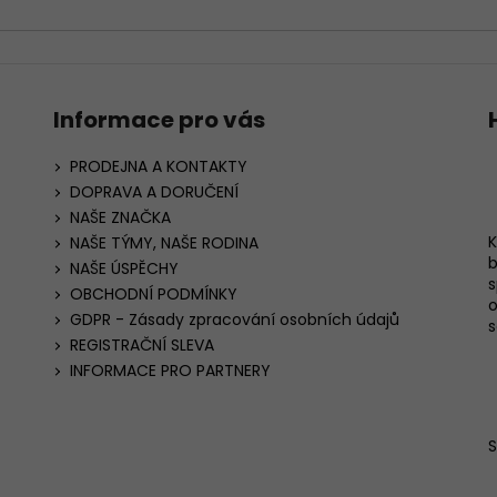
Informace pro vás
PRODEJNA A KONTAKTY
DOPRAVA A DORUČENÍ
NAŠE ZNAČKA
K
NAŠE TÝMY, NAŠE RODINA
b
NAŠE ÚSPĚCHY
s
OBCHODNÍ PODMÍNKY
o
GDPR - Zásady zpracování osobních údajů
s
REGISTRAČNÍ SLEVA
INFORMACE PRO PARTNERY