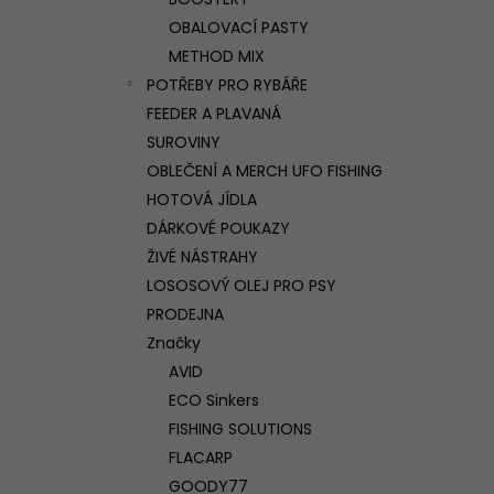
l
OBALOVACÍ PASTY
METHOD MIX
POTŘEBY PRO RYBÁŘE
FEEDER A PLAVANÁ
SUROVINY
OBLEČENÍ A MERCH UFO FISHING
HOTOVÁ JÍDLA
DÁRKOVÉ POUKAZY
ŽIVÉ NÁSTRAHY
LOSOSOVÝ OLEJ PRO PSY
PRODEJNA
Značky
AVID
ECO Sinkers
FISHING SOLUTIONS
FLACARP
GOODY77