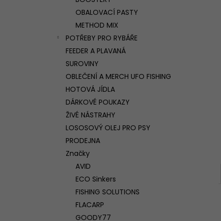
l
OBALOVACÍ PASTY
METHOD MIX
POTŘEBY PRO RYBÁŘE
FEEDER A PLAVANÁ
SUROVINY
OBLEČENÍ A MERCH UFO FISHING
HOTOVÁ JÍDLA
DÁRKOVÉ POUKAZY
ŽIVÉ NÁSTRAHY
LOSOSOVÝ OLEJ PRO PSY
PRODEJNA
Značky
AVID
ECO Sinkers
FISHING SOLUTIONS
FLACARP
GOODY77