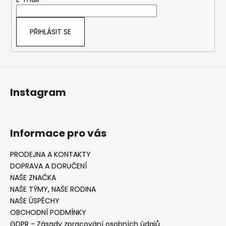
t
í
PŘIHLÁSIT SE
Instagram
Informace pro vás
PRODEJNA A KONTAKTY
DOPRAVA A DORUČENÍ
NAŠE ZNAČKA
NAŠE TÝMY, NAŠE RODINA
NAŠE ÚSPĚCHY
OBCHODNÍ PODMÍNKY
GDPR - Zásady zpracování osobních údajů