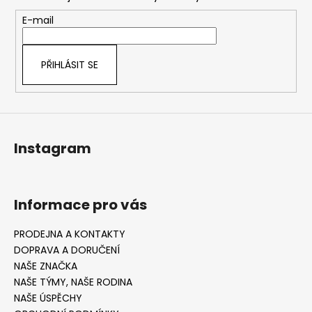
a
t
E-mail
í
PŘIHLÁSIT SE
Instagram
Informace pro vás
PRODEJNA A KONTAKTY
DOPRAVA A DORUČENÍ
NAŠE ZNAČKA
NAŠE TÝMY, NAŠE RODINA
NAŠE ÚSPĚCHY