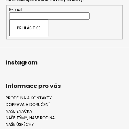
a
t
E-mail
í
PŘIHLÁSIT SE
Instagram
Informace pro vás
PRODEJNA A KONTAKTY
DOPRAVA A DORUČENÍ
NAŠE ZNAČKA
NAŠE TÝMY, NAŠE RODINA
NAŠE ÚSPĚCHY