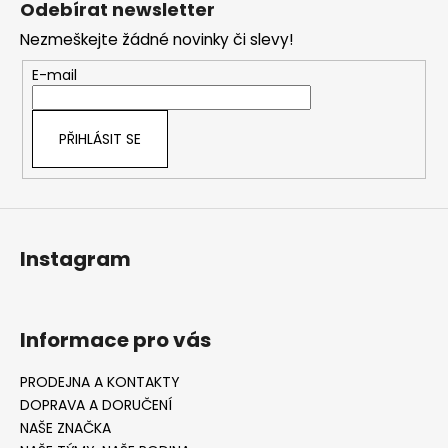
Odebírat newsletter
p
Nezmeškejte žádné novinky či slevy!
a
t
E-mail
í
PŘIHLÁSIT SE
Instagram
Informace pro vás
PRODEJNA A KONTAKTY
DOPRAVA A DORUČENÍ
NAŠE ZNAČKA