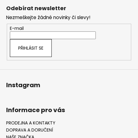
á
Odebírat newsletter
p
Nezmeškejte žádné novinky či slevy!
a
t
E-mail
í
PŘIHLÁSIT SE
Instagram
Informace pro vás
PRODEJNA A KONTAKTY
DOPRAVA A DORUČENÍ
NAŠE ZNAČKA