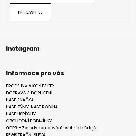
í
PŘIHLÁSIT SE
Instagram
Informace pro vás
PRODEJNA A KONTAKTY
DOPRAVA A DORUČENÍ
NAŠE ZNAČKA
NAŠE TÝMY, NAŠE RODINA
NAŠE ÚSPĚCHY
OBCHODNÍ PODMÍNKY
GDPR - Zásady zpracování osobních údajů
REGISTRAČNÍ SLEVA