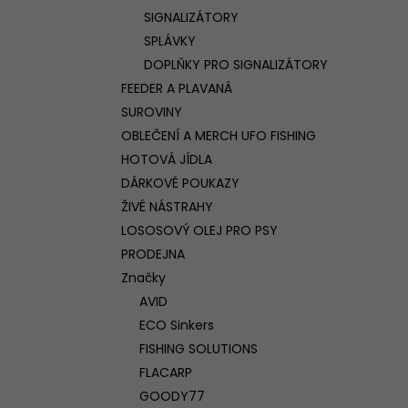
SIGNALIZÁTORY
SPLÁVKY
DOPLŇKY PRO SIGNALIZÁTORY
FEEDER A PLAVANÁ
SUROVINY
OBLEČENÍ A MERCH UFO FISHING
HOTOVÁ JÍDLA
DÁRKOVÉ POUKAZY
ŽIVÉ NÁSTRAHY
LOSOSOVÝ OLEJ PRO PSY
PRODEJNA
Značky
AVID
ECO Sinkers
FISHING SOLUTIONS
FLACARP
GOODY77