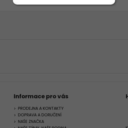
Informace pro vás
PRODEJNA A KONTAKTY
DOPRAVA A DORUČENÍ
NAŠE ZNAČKA
K