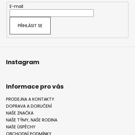
t
E-mail
í
PŘIHLÁSIT SE
Instagram
Informace pro vás
PRODEJNA A KONTAKTY
DOPRAVA A DORUČENÍ
NAŠE ZNAČKA
NAŠE TÝMY, NAŠE RODINA
NAŠE ÚSPĚCHY
OBCHODNÍ PODMÍNKY