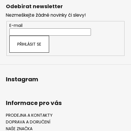
á
Odebírat newsletter
p
Nezmeškejte žádné novinky či slevy!
a
t
E-mail
í
PŘIHLÁSIT SE
Instagram
Informace pro vás
PRODEJNA A KONTAKTY
DOPRAVA A DORUČENÍ
NAŠE ZNAČKA