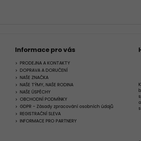
Informace pro vás
PRODEJNA A KONTAKTY
DOPRAVA A DORUČENÍ
NAŠE ZNAČKA
K
NAŠE TÝMY, NAŠE RODINA
b
NAŠE ÚSPĚCHY
s
OBCHODNÍ PODMÍNKY
o
GDPR - Zásady zpracování osobních údajů
s
REGISTRAČNÍ SLEVA
INFORMACE PRO PARTNERY