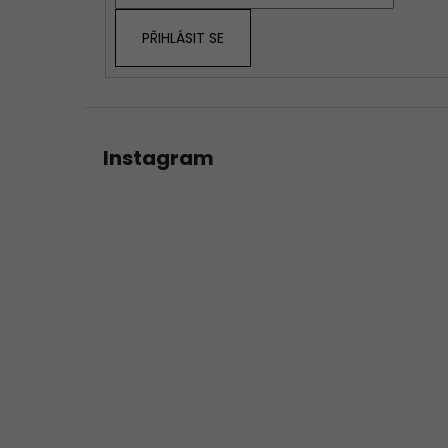
í
PŘIHLÁSIT SE
Instagram