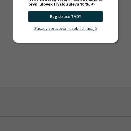
první úlovek trvalou slevu 10 %.
🐟
Registrace TADY
Zásady zpracování osobních údajů