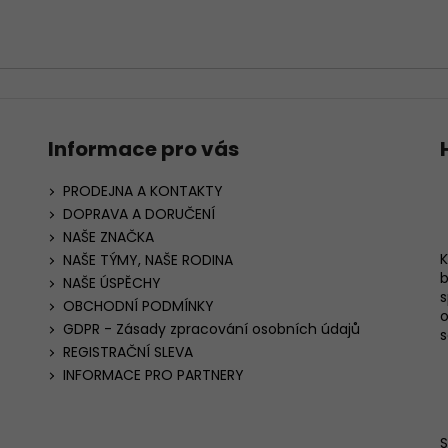
Informace pro vás
PRODEJNA A KONTAKTY
DOPRAVA A DORUČENÍ
NAŠE ZNAČKA
K
NAŠE TÝMY, NAŠE RODINA
b
NAŠE ÚSPĚCHY
s
OBCHODNÍ PODMÍNKY
o
GDPR - Zásady zpracování osobních údajů
s
REGISTRAČNÍ SLEVA
INFORMACE PRO PARTNERY