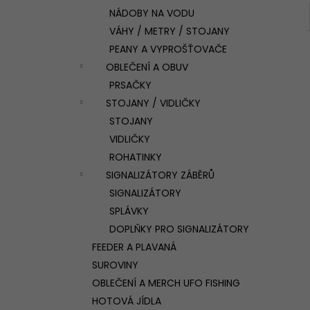
NÁDOBY NA VODU
VÁHY / METRY / STOJANY
PEANY A VYPROŠŤOVAČE
OBLEČENÍ A OBUV
PRSAČKY
STOJANY / VIDLIČKY
STOJANY
VIDLIČKY
ROHATINKY
SIGNALIZÁTORY ZÁBĚRŮ
SIGNALIZÁTORY
SPLÁVKY
DOPLŇKY PRO SIGNALIZÁTORY
FEEDER A PLAVANÁ
SUROVINY
OBLEČENÍ A MERCH UFO FISHING
HOTOVÁ JÍDLA