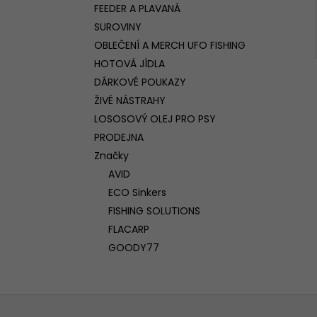
FEEDER A PLAVANÁ
SUROVINY
OBLEČENÍ A MERCH UFO FISHING
HOTOVÁ JÍDLA
DÁRKOVÉ POUKAZY
ŽIVÉ NÁSTRAHY
LOSOSOVÝ OLEJ PRO PSY
PRODEJNA
Značky
AVID
ECO Sinkers
FISHING SOLUTIONS
FLACARP
GOODY77
Z