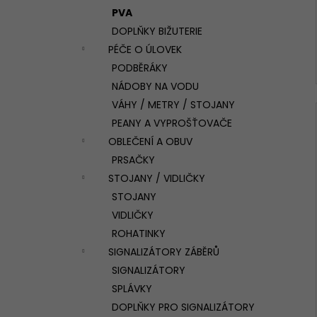
PVA
DOPLŇKY BIŽUTERIE
PÉČE O ÚLOVEK
PODBĚRÁKY
NÁDOBY NA VODU
VÁHY / METRY / STOJANY
PEANY A VYPROŠŤOVAČE
OBLEČENÍ A OBUV
PRSAČKY
STOJANY / VIDLIČKY
STOJANY
VIDLIČKY
ROHATINKY
SIGNALIZÁTORY ZÁBĚRŮ
SIGNALIZÁTORY
SPLÁVKY
DOPLŇKY PRO SIGNALIZÁTORY