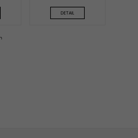
DETAIL
m