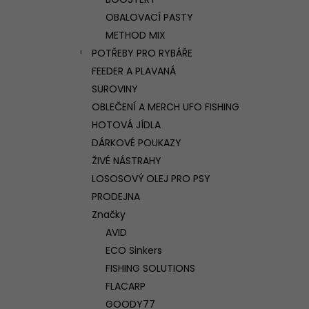
l
OBALOVACÍ PASTY
METHOD MIX
POTŘEBY PRO RYBÁŘE
FEEDER A PLAVANÁ
SUROVINY
OBLEČENÍ A MERCH UFO FISHING
HOTOVÁ JÍDLA
DÁRKOVÉ POUKAZY
ŽIVÉ NÁSTRAHY
LOSOSOVÝ OLEJ PRO PSY
PRODEJNA
Značky
AVID
ECO Sinkers
FISHING SOLUTIONS
FLACARP
GOODY77