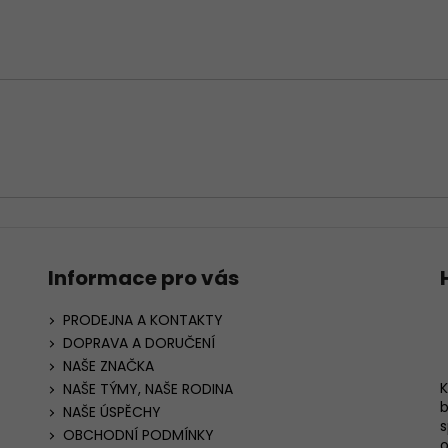
Informace pro vás
PRODEJNA A KONTAKTY
DOPRAVA A DORUČENÍ
NAŠE ZNAČKA
K
NAŠE TÝMY, NAŠE RODINA
b
NAŠE ÚSPĚCHY
s
OBCHODNÍ PODMÍNKY
o