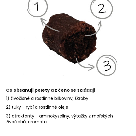
Co obsahují pelety a z čeho se skládají
1) živočišné a rostlinné bílkoviny, škroby
2) tuky - rybí a rostlinné oleje
3) atraktanty - aminokyseliny, výtažky z mořských
živočichů, aromata