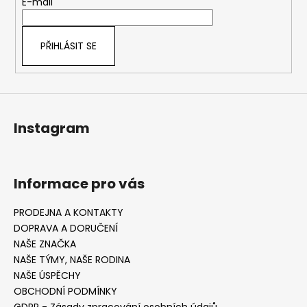
t
E-mail
í
PŘIHLÁSIT SE
Instagram
Informace pro vás
PRODEJNA A KONTAKTY
DOPRAVA A DORUČENÍ
NAŠE ZNAČKA
NAŠE TÝMY, NAŠE RODINA
NAŠE ÚSPĚCHY
OBCHODNÍ PODMÍNKY